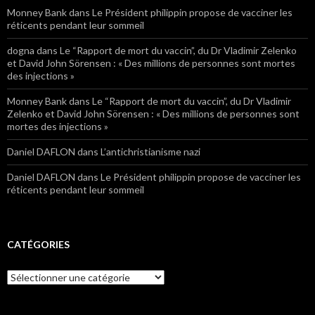
Monney Bank
dans Le Président philippin propose de vacciner les
réticents pendant leur sommeil
dogna
dans Le “Rapport de mort du vaccin”, du Dr Vladimir Zelenko
et David John Sörensen : « Des millions de personnes sont mortes
des injections »
Monney Bank
dans Le “Rapport de mort du vaccin”, du Dr Vladimir
Zelenko et David John Sörensen : « Des millions de personnes sont
mortes des injections »
Daniel DAFLON
dans L’antichristianisme nazi
Daniel DAFLON
dans Le Président philippin propose de vacciner les
réticents pendant leur sommeil
CATÉGORIES
Catégories