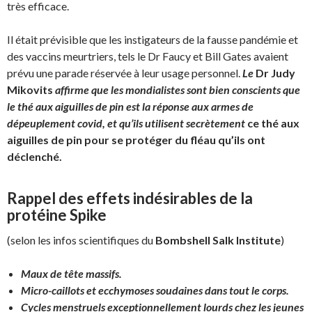
très efficace.
Il était prévisible que les instigateurs de la fausse pandémie et
des vaccins meurtriers, tels le Dr Faucy et Bill Gates avaient
prévu une parade réservée à leur usage personnel.
Le
Dr Judy
Mikovits
affirme que les mondialistes sont bien conscients que
le thé aux aiguilles de pin est la réponse aux armes de
dépeuplement covid, et qu’ils utilisent secrètement
ce thé aux
aiguilles de pin pour se protéger du fléau qu’ils ont
déclenché.
Rappel des effets indésirables de la
proté
ine
Spike
(selon les infos scientifiques du
Bombshell Salk Institute
)
Maux de tête massifs.
Micro-caillots et ecchymoses soudaines dans tout le corps.
Cycles menstruels exceptionnellement lourds chez les jeunes