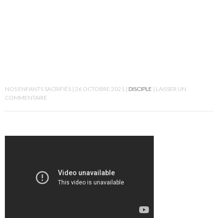
NOS ENFANTS SACRIFIÉS
26 OCTOBRE 2021
DISCIPLE
LAISSER UN
COMMENTAIRE