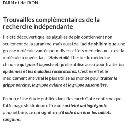
l’ARN et de l’ADN.
Trouvailles complémentaires de la
recherche indépendante
Il a été découvert que les aiguilles de pin contiennent non
seulement de la suranime, mais aussi de l’
acide shikimique
, une
grosse molécule vantée pour divers effets médicinaux – c’est la
molécule trouvée dans l’
Anis étoilé
, l’herbe de médecine
chinoise
qui guérit la peste
et qu’elle utilise aussi pour traiter
les
épidémies et les maladies respiratoires.
C’est en effet le
médicament antiviral le plus utilisé au monde pour
traiter la
grippe porcine, la grippe aviaire et la grippe saisonnière.
En outre Une étude publiée dans Research Gate confirme que
l’affichage shikimique offre une
activité antiagrégante
plaquettaire, ce qui signifie qu’il
aide à arrêter les caillots
sanguins.