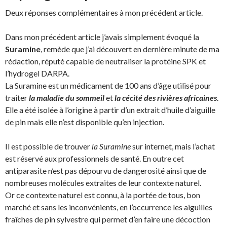
Deux réponses complémentaires à mon précédent article.
Dans mon précédent article j’avais simplement évoqué la
Suramine
, remède que j’ai découvert en dernière minute de ma
rédaction, réputé capable de neutraliser la protéine SPK et
l’hydrogel DARPA.
La Suramine est un médicament de 100 ans d’âge utilisé pour
traiter
la maladie du sommeil
et
la cécité des rivières africaines
.
Elle a été isolée à l’origine à partir d’un extrait d’huile d’aiguille
de pin mais elle n’est disponible qu’en injection.
Il est possible de trouver
la Suramine
sur internet, mais l’achat
est réservé aux professionnels de santé. En outre cet
antiparasite n’est pas dépourvu de dangerosité ainsi que de
nombreuses molécules extraites de leur contexte naturel.
Or ce contexte naturel est connu, à la portée de tous, bon
marché et sans les inconvénients, en l’occurrence les aiguilles
fraîches de pin sylvestre qui permet d’en faire une décoction