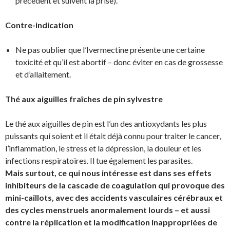
précèdent et suivent la prise).
Contre-indication
Ne pas oublier que l’Ivermectine présente une certaine
toxicité et qu’il est abortif – donc éviter en cas de grossesse
et d’allaitement.
Thé aux aiguilles fraîches de pin sylvestre
Le thé aux aiguilles de pin est l’un des antioxydants les plus
puissants qui soient et il était déjà connu pour traiter le cancer,
l’inflammation, le stress et la dépression, la douleur et les
infections respiratoires. Il tue également les parasites.
Mais surtout, ce qui nous intéresse est dans
ses effets
inhibiteurs de la cascade de coagulation
qui provoque des
mini-caillots, avec des accidents vasculaires cérébraux et
des cycles menstruels anormalement lourds – et aussi
contre la réplication et la modification inappropriées de