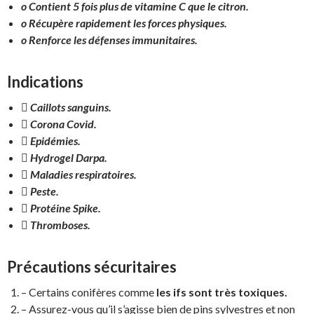
o Contient 5 fois plus de vitamine C que le citron.
o Récupère rapidement les forces physiques.
o Renforce les défenses immunitaires.
Indications
 Caillots sanguins.
 Corona Covid.
 Epidémies.
 Hydrogel Darpa.
 Maladies respiratoires.
 Peste.
 Protéine Spike.
 Thromboses.
Précautions sécuritaires
– Certains conifères comme
les ifs sont très toxiques.
– Assurez-vous qu’il s’agisse bien de pins sylvestres et non