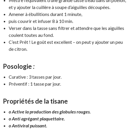
Mettre l’équivalent d’une grande tasse d’eau dans un poêlon,
et y ajouter la cuillère à soupe d’aiguilles découpées.
Amener à ébullitions durant 1 minute,
puis couvrir et infuser 8 à 10 min.
Verser dans la tasse sans filtrer et attendre que les aiguilles
coulent toutes au fond.
C’est Prêt ! Le goût est excellent – on peut y ajouter un peu
de citron.
Posologie
:
Curative : 3 tasses par jour.
Préventif : 1 tasse par jour.
Propriétés de la
tisa
ne
o Active la production des globules rouges.
o Anti agrégant plaquettaire.
o Antiviral puissant.