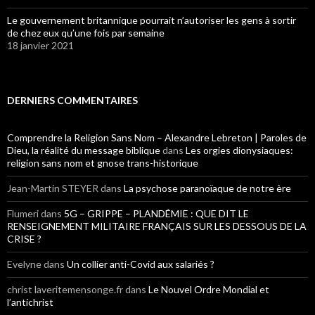
Le gouvernement britannique pourrait n’autoriser les gens à sortir
de chez eux qu’une fois par semaine
18 janvier 2021
DERNIERS COMMENTAIRES
Comprendre la Religion Sans Nom – Alexandre Lebreton | Paroles de
Dieu, la réalité du message biblique
dans
Les orgies dionysiaques:
religion sans nom et gnose trans-historique
Jean-Martin STEYER
dans
La psychose paranoïaque de notre ère
Flumeri
dans
5G – GRIPPE – PLANDÉMIE : QUE DIT LE
RENSEIGNEMENT MILITAIRE FRANÇAIS SUR LES DESSOUS DE LA
CRISE ?
Evelyne
dans
Un collier anti-Covid aux salariés ?
christ laveritemensonge.fr
dans
Le Nouvel Ordre Mondial et
l’antichrist