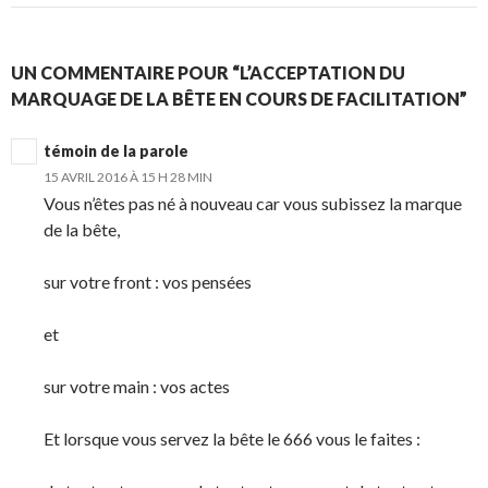
UN COMMENTAIRE POUR “L’ACCEPTATION DU
MARQUAGE DE LA BÊTE EN COURS DE FACILITATION”
témoin de la parole
15 AVRIL 2016 À 15 H 28 MIN
Vous n’êtes pas né à nouveau car vous subissez la marque
de la bête,
sur votre front : vos pensées
et
sur votre main : vos actes
Et lorsque vous servez la bête le 666 vous le faites :