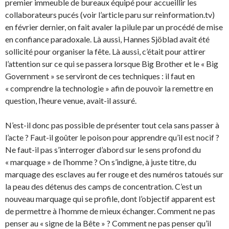
premier immeuble de bureaux équipé pour accueillir les
collaborateurs pucés (voir l’article paru sur reinformation.tv)
en février dernier, on fait avaler la pilule par un procédé de mise
en confiance paradoxale. Là aussi, Hannes Sjöblad avait été
sollicité pour organiser la fête. Là aussi, c’était pour attirer
l’attention sur ce qui se passera lorsque Big Brother et le « Big
Government » se serviront de ces techniques : il faut en
« comprendre la technologie » afin de pouvoir la remettre en
question, l’heure venue, avait-il assuré.
N’est-il donc pas possible de présenter tout cela sans passer à
l’acte ? Faut-il goûter le poison pour apprendre qu’il est nocif ?
Ne faut-il pas s’interroger d’abord sur le sens profond du
« marquage » de l’homme ? On s’indigne, à juste titre, du
marquage des esclaves au fer rouge et des numéros tatoués sur
la peau des détenus des camps de concentration. C’est un
nouveau marquage qui se profile, dont l’objectif apparent est
de permettre à l’homme de mieux échanger. Comment ne pas
penser au « signe de la Bête » ? Comment ne pas penser qu’il