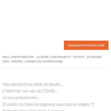
SIGNALER UN LIEN CASSÉ
PAUL JOSEPH WATSON – LE 3ÈME CONFINEMENT – VOSTFR
19 JANVIER
2021
DISCIPLE
LAISSER UN COMMENTAIRE
Hier pendant ma soirée de boulot…
C'était hier soir vers de 21h30…
Je suis ambulancier…
Et ouiiiii c'est bien les urgences sous tous les angles !!!
Regardez bien c'est pleins à craquer