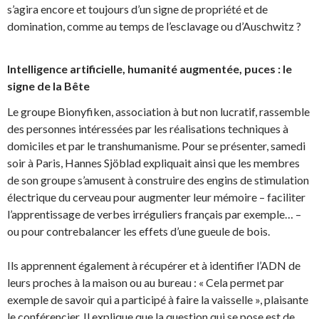
s’agira encore et toujours d’un signe de propriété et de
domination, comme au temps de l’esclavage ou d’Auschwitz ?
Intelligence artificielle, humanité augmentée, puces : le
signe de la Bête
Le groupe Bionyfiken, association à but non lucratif, rassemble
des personnes intéressées par les réalisations techniques à
domiciles et par le transhumanisme. Pour se présenter, samedi
soir à Paris, Hannes Sjöblad expliquait ainsi que les membres
de son groupe s’amusent à construire des engins de stimulation
électrique du cerveau pour augmenter leur mémoire – faciliter
l’apprentissage de verbes irréguliers français par exemple… –
ou pour contrebalancer les effets d’une gueule de bois.
Ils apprennent également à récupérer et à identifier l’ADN de
leurs proches à la maison ou au bureau : « Cela permet par
exemple de savoir qui a participé à faire la vaisselle », plaisante
le conférencier. Il explique que la question qui se pose est de