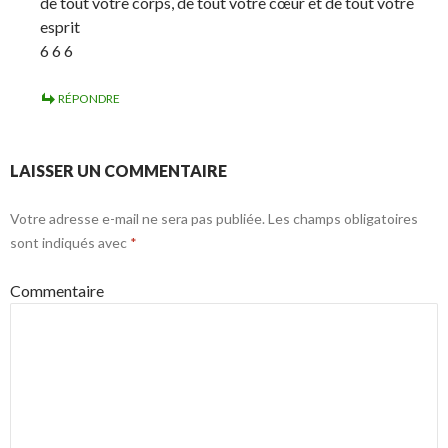
de tout votre corps, de tout votre cœur et de tout votre
esprit
6 6 6
RÉPONDRE
LAISSER UN COMMENTAIRE
Votre adresse e-mail ne sera pas publiée.
Les champs obligatoires
sont indiqués avec
*
Commentaire