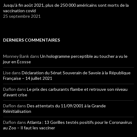
Jusqu’à fin août 2021, plus de 250 000 américains sont morts de la
vaccination covid
25 septembre 2021
DERNIERS COMMENTAIRES
Monney Bank
dans
Un hologramme perceptible au toucher a vu le
jour en Écosse
Lise
dans
Déclaration du Sénat Souverain de Savoie à la République
Française – 14 juillet 2021
Daflon
dans
Le prix des carburants flambe et retrouve son niveau
d’avant crise
Daflon
dans
Des attentats du 11/09/2001 à la Grande
Réinitialisation
Daflon
dans
Atlanta : 13 Gorilles testés positifs pour le Coronavirus
au Zoo – Il faut les vacciner