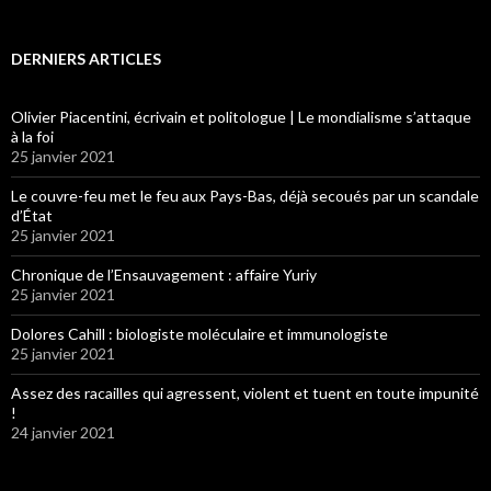
DERNIERS ARTICLES
Olivier Piacentini, écrivain et politologue | Le mondialisme s’attaque
à la foi
25 janvier 2021
Le couvre-feu met le feu aux Pays-Bas, déjà secoués par un scandale
d’État
25 janvier 2021
Chronique de l’Ensauvagement : affaire Yuriy
25 janvier 2021
Dolores Cahill : biologiste moléculaire et immunologiste
25 janvier 2021
Assez des racailles qui agressent, violent et tuent en toute impunité
!
24 janvier 2021