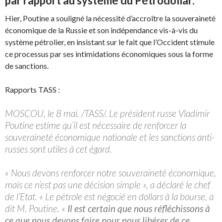
par rapport au système du Pétrodollar.
Hier, Poutine a souligné la nécessité d’accroître la souveraineté
économique de la Russie et son indépendance vis-à-vis du
système pétrolier, en insistant sur le fait que l’Occident stimule
ce processus par ses intimidations économiques sous la forme
de sanctions.
Rapports TASS :
MOSCOU, le 8 mai. /TASS/. Le président russe Vladimir
Poutine estime qu’il est nécessaire de renforcer la
souveraineté économique nationale et les sanctions anti-
russes sont utiles à cet égard.
« Nous devons renforcer notre souveraineté économique,
mais ce n’est pas une décision simple », a déclaré le chef
de l’Etat. « Le pétrole est négocié en dollars à la bourse, a
dit M. Poutine. «
Il est certain que nous réfléchissons à
ce que nous devons faire pour nous libérer de ce