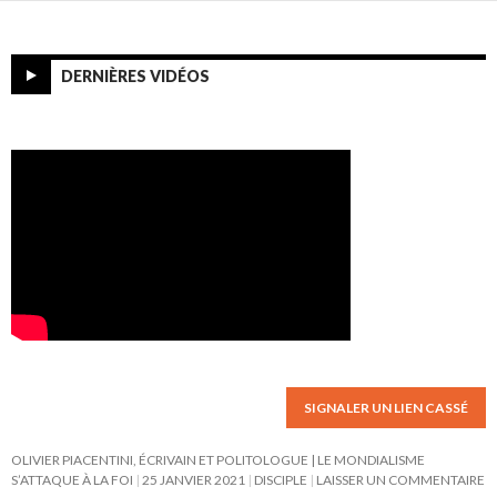
DERNIÈRES VIDÉOS
SIGNALER UN LIEN CASSÉ
OLIVIER PIACENTINI, ÉCRIVAIN ET POLITOLOGUE | LE MONDIALISME
S’ATTAQUE À LA FOI
25 JANVIER 2021
DISCIPLE
LAISSER UN COMMENTAIRE