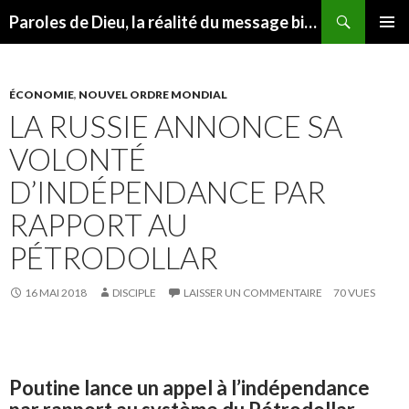
Recherche
Paroles de Dieu, la réalité du message biblique
ALLER AU CONTENU
MENU
PRINCI
ÉCONOMIE
,
NOUVEL ORDRE MONDIAL
LA RUSSIE ANNONCE SA
VOLONTÉ
D’INDÉPENDANCE PAR
RAPPORT AU
PÉTRODOLLAR
16 MAI 2018
DISCIPLE
LAISSER UN COMMENTAIRE
70 VUES
Poutine lance un appel à l’indépendance