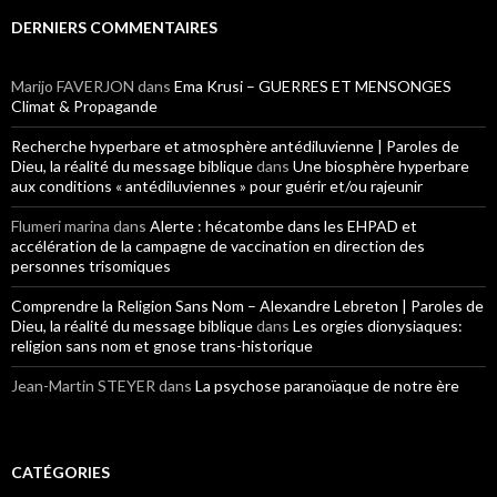
DERNIERS COMMENTAIRES
Marijo FAVERJON
dans
Ema Krusi – GUERRES ET MENSONGES
Climat & Propagande
Recherche hyperbare et atmosphère antédiluvienne | Paroles de
Dieu, la réalité du message biblique
dans
Une biosphère hyperbare
aux conditions « antédiluviennes » pour guérir et/ou rajeunir
Flumeri marina
dans
Alerte : hécatombe dans les EHPAD et
accélération de la campagne de vaccination en direction des
personnes trisomiques
Comprendre la Religion Sans Nom – Alexandre Lebreton | Paroles de
Dieu, la réalité du message biblique
dans
Les orgies dionysiaques:
religion sans nom et gnose trans-historique
Jean-Martin STEYER
dans
La psychose paranoïaque de notre ère
CATÉGORIES