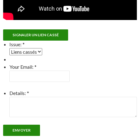
SIGNALER UN LIEN CASSÉ
Issue:
*
Your Email:
*
Details:
*
ENVOYER