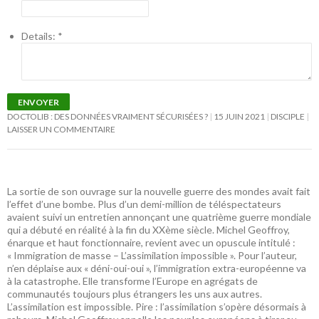
Details:
*
ENVOYER
DOCTOLIB : DES DONNÉES VRAIMENT SÉCURISÉES ?
15 JUIN 2021
DISCIPLE
LAISSER UN COMMENTAIRE
La sortie de son ouvrage sur la nouvelle guerre des mondes avait fait
l’effet d’une bombe. Plus d’un demi-million de téléspectateurs
avaient suivi un entretien annonçant une quatrième guerre mondiale
qui a débuté en réalité à la fin du XXème siècle. Michel Geoffroy,
énarque et haut fonctionnaire, revient avec un opuscule intitulé :
« Immigration de masse – L’assimilation impossible ». Pour l’auteur,
n’en déplaise aux « déni-oui-oui », l’immigration extra-européenne va
à la catastrophe. Elle transforme l’Europe en agrégats de
communautés toujours plus étrangers les uns aux autres.
L’assimilation est impossible. Pire : l’assimilation s’opère désormais à