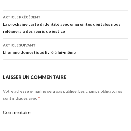
Navigation
ARTICLE PRÉCÉDENT
des
La prochaine carte d’identité avec empreintes digitales nous
reléguera à des repris de justice
articles
ARTICLE SUIVANT
L’homme domestiqué livré à lui-même
LAISSER UN COMMENTAIRE
Votre adresse e-mail ne sera pas publiée.
Les champs obligatoires
sont indiqués avec
*
Commentaire