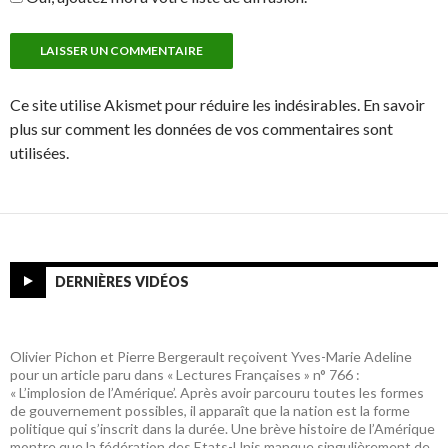
Ce site utilise Akismet pour réduire les indésirables. En savoir
plus sur comment les données de vos commentaires sont
utilisées.
DERNIÈRES VIDÉOS
Olivier Pichon et Pierre Bergerault reçoivent Yves-Marie Adeline
pour un article paru dans « Lectures Françaises » n° 766 :
« L’implosion de l’Amérique’. Après avoir parcouru toutes les formes
de gouvernement possibles, il apparaît que la nation est la forme
politique qui s’inscrit dans la durée. Une brève histoire de l’Amérique
montre que la fédération des Etats-Unis manque singulièrement de