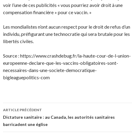
voir l’une de ces publicités « vous pourriez avoir droit à une
compensation financière » pour ce vaccin. »
Les mondialistes n’ont aucun respect pour le droit de refus d’un
individu, préfigurant une technocratie qui sera brutale pour les
libertés civiles.
Source : https://www.crashdebug.fr/la-haute-cour-de-l-union-
europeenne-declare-que-les-vaccins-obligatoires-sont-
necessaires-dans-une-societe-democratique-
bigleaguepolitics-com
Navigation
ARTICLE PRÉCÉDENT
des
Dictature sanitaire : au Canada, les autorités sanitaires
barricadent une église
articles