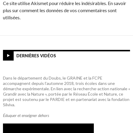
Ce site utilise Akismet pour réduire les indésirables. En savoir
plus sur comment les données de vos commentaires sont
utilisées.
DERNIÈRES VIDÉOS
Dans le département du Doubs, le GRAINE et la FCPE
accompagnent depuis l’automne 2018, trois écoles dans une
démarche expérimentale. En lien avec la recherche-action nationale «
Grandir avec la Nature », portée par le Réseau École et Nature, ce
projet est soutenu par le PARDIE et en partenariat avec la fondation
Silviva.
Éduquer et enseigner dehors