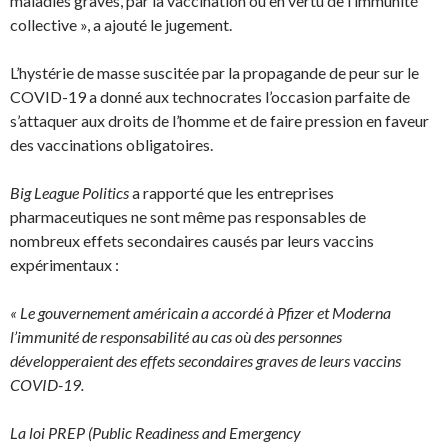
maladies graves, par la vaccination ou en vertu de l’immunité
collective », a ajouté le jugement.
L’hystérie de masse suscitée par la propagande de peur sur le
COVID-19 a donné aux technocrates l’occasion parfaite de
s’attaquer aux droits de l’homme et de faire pression en faveur
des vaccinations obligatoires.
Big League Politics
a rapporté que les entreprises
pharmaceutiques ne sont même pas responsables de
nombreux effets secondaires causés par leurs vaccins
expérimentaux :
« Le gouvernement américain a accordé à Pfizer et Moderna
l’immunité de responsabilité au cas où des personnes
développeraient des effets secondaires graves de leurs vaccins
COVID-19.
La loi PREP (Public Readiness and Emergency