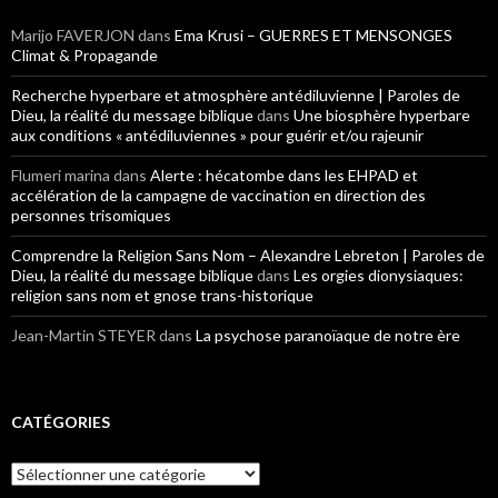
Marijo FAVERJON
dans
Ema Krusi – GUERRES ET MENSONGES
Climat & Propagande
Recherche hyperbare et atmosphère antédiluvienne | Paroles de
Dieu, la réalité du message biblique
dans
Une biosphère hyperbare
aux conditions « antédiluviennes » pour guérir et/ou rajeunir
Flumeri marina
dans
Alerte : hécatombe dans les EHPAD et
accélération de la campagne de vaccination en direction des
personnes trisomiques
Comprendre la Religion Sans Nom – Alexandre Lebreton | Paroles de
Dieu, la réalité du message biblique
dans
Les orgies dionysiaques:
religion sans nom et gnose trans-historique
Jean-Martin STEYER
dans
La psychose paranoïaque de notre ère
CATÉGORIES
Catégories