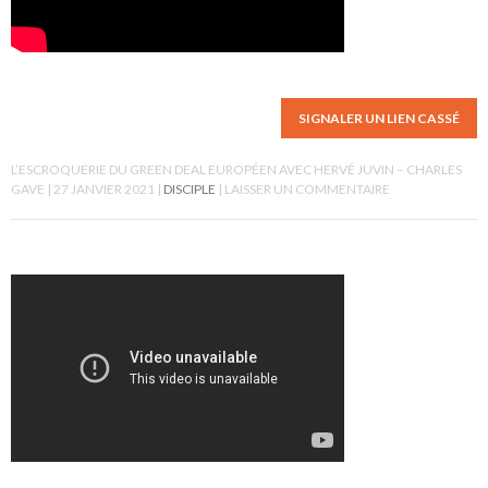
SIGNALER UN LIEN CASSÉ
L’ESCROQUERIE DU GREEN DEAL EUROPÉEN AVEC HERVÉ JUVIN – CHARLES
GAVE
27 JANVIER 2021
DISCIPLE
LAISSER UN COMMENTAIRE