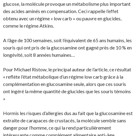
glucose, la molécule provoque un métabolisme plus important
des acides aminés en compensation. Ceci rappelle l’effet
obtenu avec un régime « low carb » ou pauvre en glucides,
comme le régime Atkins.
A l’âge de 100 semaines, soit l’équivalent de 65 ans humains, les
souris qui ont pris de la glucosamine ont gagné près de 10 % en
longévité, soit 8 années humaines…
Pour Michael Ristow, le principal auteur de l’article, ce résultat
« reflète l’état métabolique d’un régime low carb grâce à la
complémentation en glucosamine seule, alors que ces souris
ont ingéré la même quantité de glucides que les souris témoins
»
Hormis les risques d’allergies dus au fait que la glucosamine est
extraite de carapaces de crustacés, la molécule semble sans
danger pour l’homme, ce qui la rend particulièrement
intéressante comme complément alimentaire anti-âge.