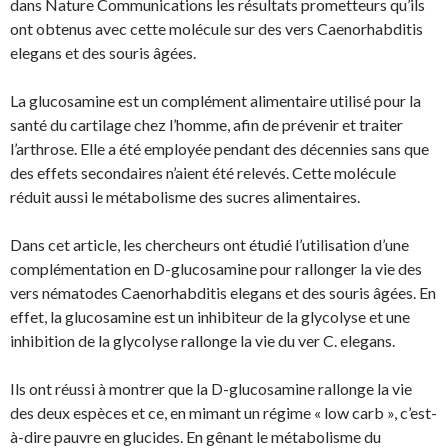
dans Nature Communications les résultats prometteurs qu’ils
ont obtenus avec cette molécule sur des vers Caenorhabditis
elegans et des souris âgées.
La glucosamine est un complément alimentaire utilisé pour la
santé du cartilage chez l’homme, afin de prévenir et traiter
l’arthrose. Elle a été employée pendant des décennies sans que
des effets secondaires n’aient été relevés. Cette molécule
réduit aussi le métabolisme des sucres alimentaires.
Dans cet article, les chercheurs ont étudié l’utilisation d’une
complémentation en D-glucosamine pour rallonger la vie des
vers nématodes Caenorhabditis elegans et des souris âgées. En
effet, la glucosamine est un inhibiteur de la glycolyse et une
inhibition de la glycolyse rallonge la vie du ver C. elegans.
Ils ont réussi à montrer que la D-glucosamine rallonge la vie
des deux espèces et ce, en mimant un régime « low carb », c’est-
à-dire pauvre en glucides. En gênant le métabolisme du