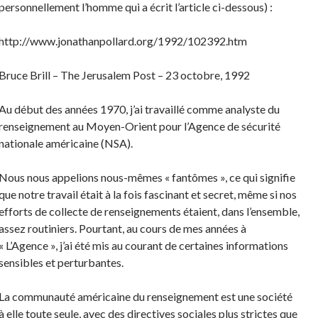
personnellement l’homme qui a écrit l’article ci-dessous) :
http://www.jonathanpollard.org/1992/102392.htm
Bruce Brill – The Jerusalem Post – 23 octobre, 1992
Au début des années 1970, j’ai travaillé comme analyste du
renseignement au Moyen-Orient pour l’Agence de sécurité
nationale américaine (NSA).
Nous nous appelions nous-mêmes « fantômes », ce qui signifie
que notre travail était à la fois fascinant et secret, même si nos
efforts de collecte de renseignements étaient, dans l’ensemble,
assez routiniers. Pourtant, au cours de mes années à
« L’Agence », j’ai été mis au courant de certaines informations
sensibles et perturbantes.
La communauté américaine du renseignement est une société
à elle toute seule, avec des directives sociales plus strictes que