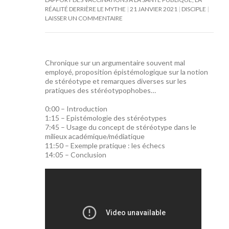
RÉALITÉ DERRIÈRE LE MYTHE
21 JANVIER 2021
DISCIPLE
LAISSER UN COMMENTAIRE
Chronique sur un argumentaire souvent mal
employé, proposition épistémologique sur la notion
de stéréotype et remarques diverses sur les
pratiques des stéréotypophobes…
0:00
– Introduction
1:15
– Epistémologie des stéréotypes
7:45
– Usage du concept de stéréotype dans le
milieux académique/médiatique
11:50
– Exemple pratique : les échecs
14:05
– Conclusion