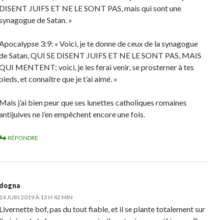
DISENT JUIFS ET NE LE SONT PAS, mais qui sont une
synagogue de Satan. »
Apocalypse 3:9: « Voici, je te donne de ceux de la synagogue
de Satan, QUI SE DISENT JUIFS ET NE LE SONT PAS, MAIS
QUI MENTENT; voici, je les ferai venir, se prosterner à tes
pieds, et connaître que je t’ai aimé. »
Mais j’ai bien peur que ses lunettes catholiques romaines
antijuives ne l’en empêchent encore une fois.
RÉPONDRE
dogna
14 JUIN 2019 À 13 H 42 MIN
Livernette bof, pas du tout fiable, et il se plante totalement sur