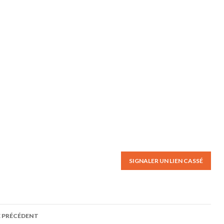
SIGNALER UN LIEN CASSÉ
E PRÉCÉDENT