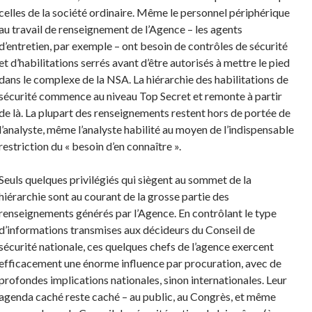
celles de la société ordinaire. Même le personnel périphérique
au travail de renseignement de l’Agence – les agents
d’entretien, par exemple – ont besoin de contrôles de sécurité
et d’habilitations serrés avant d’être autorisés à mettre le pied
dans le complexe de la NSA. La hiérarchie des habilitations de
sécurité commence au niveau Top Secret et remonte à partir
de là. La plupart des renseignements restent hors de portée de
l’analyste, même l’analyste habilité au moyen de l’indispensable
restriction du « besoin d’en connaître ».
Seuls quelques privilégiés qui siègent au sommet de la
hiérarchie sont au courant de la grosse partie des
renseignements générés par l’Agence. En contrôlant le type
d’informations transmises aux décideurs du Conseil de
sécurité nationale, ces quelques chefs de l’agence exercent
efficacement une énorme influence par procuration, avec de
profondes implications nationales, sinon internationales. Leur
agenda caché reste caché – au public, au Congrès, et même