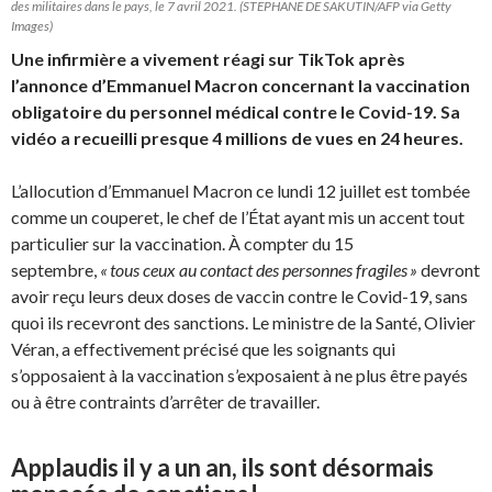
des militaires dans le pays, le 7 avril 2021. (STEPHANE DE SAKUTIN/AFP via Getty
Images)
Une infirmière a vivement réagi sur TikTok après
l’annonce d’Emmanuel Macron concernant la vaccination
obligatoire du personnel médical contre le Covid-19. Sa
vidéo a recueilli presque 4 millions de vues en 24 heures.
L’allocution d’Emmanuel Macron ce lundi 12 juillet est tombée
comme un couperet, le chef de l’État ayant mis un accent tout
particulier sur la vaccination.
À
compter du 15
septembre,
« tous ceux au contact des personnes fragiles »
devront
avoir reçu leurs deux doses de vaccin contre le Covid-19, sans
quoi ils recevront des sanctions. Le ministre de la Santé, Olivier
Véran, a effectivement précisé que les soignants qui
s’opposaient à la vaccination s’exposaient à ne plus être payés
ou à être contraints d’arrêter de travailler.
Applaudis il y a un an, ils sont désormais