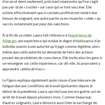
d’un an et demi seulement, précisant néanmoins qu’il ne s’agit
pas par-là de
« cracher »
sur ceux qui se font vacciner. Elle
estime effectivement que si certains préféreront rendre leur
blouse de soignant, une autre partie va en revanche
« céder »
au
vaccin, notamment par peur des sanctions.
À
la fin de sa vidéo, Laura fait référence à l’
expérience de
Milgram
, une expérience qui évalue le degré d’obéissance d’un
individu soumis à une autorité qu’il juge comme légitime, alors
même que cette autorité lui demande de faire des actions
posant des problèmes de conscience. Elle invite ainsi les gens à
se renseigner sur cette expérience, car dit-elle, ils pourraient y
apprendre
« pleins de trucs »
.
Le Figaro
explique également qu’en raison d’une blessure de
fatigue due aux conditions de travail épuisantes depuis le
début de la pandémie, Laura, qui n’est pas encore guérie, est en
arrêt de travail depuis plusieurs mois. Comme beaucoup
d’autres soignants, Laura dénonce aussi bien la surcharge de