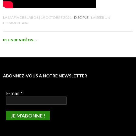
LA MAFIA DES LABOS
19 OCTOBRE 2021
DISCIPLE
LAISSER UN
COMMENTAIRE
PLUS DE VIDÉOS
→
ABONNEZ-VOUS À NOTRE NEWSLETTER
E-mail
*