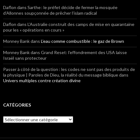
Daflon
dans Sarthe : le préfet décide de fermer la mosquée
d’Allonnes soupçonnée de prêcher l’islam radical
Daflon
dans L’Australie construit des camps de mise en quarantaine
pour les « opérations en cours »
Monney Bank
dans
L’eau comme combustible : le gaz de Brown
Monney Bank
dans Grand Reset: l’effondrement des USA laisse
Israël sans protecteur
Passer à côté de la question : les codes ne sont pas des produits de
la physique | Paroles de Dieu, la réalité du message biblique
dans
Univers multiples contre création divine
CATÉGORIES
Catégories