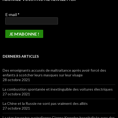
E-mail
*
DERNIERS ARTICLES
Des enseignants accusés de maltraitance après avoir forcé des
enfants à scotcher leurs masques sur leur visage
28 octobre 2021
La combustion spontanée et inextinguible des voitures électriques
27 octobre 2021
La Chine et la Russie ne sont pas vraiment des alliés
27 octobre 2021
La star équestre australienne Cienna Knowles hospitalisée avec des