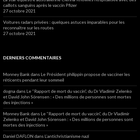
caillots sanguins après le vaccin Pfizer
27 octobre 2021
Voitures radars privées : quelques astuces imparables pour les
reconnaître sur les routes
27 octobre 2021
DERNIERS COMMENTAIRES
Monney Bank
dans Le Président philippin propose de vacciner les
réticents pendant leur sommeil
dogna
dans Le “Rapport de mort du vaccin”, du Dr Vladimir Zelenko
et David John Sörensen : « Des millions de personnes sont mortes
des injections »
Monney Bank
dans Le “Rapport de mort du vaccin”, du Dr Vladimir
Zelenko et David John Sörensen : « Des millions de personnes sont
mortes des injections »
Daniel DAFLON
dans L’antichristianisme nazi