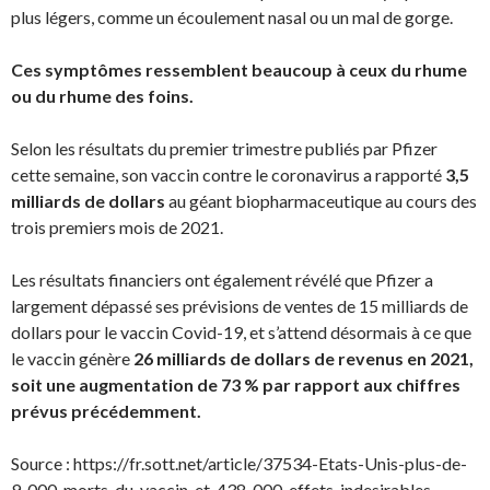
plus légers, comme un écoulement nasal ou un mal de gorge.
Ces symptômes ressemblent beaucoup à ceux du rhume
ou du rhume des foins.
Selon les résultats du premier trimestre publiés par Pfizer
cette semaine, son vaccin contre le coronavirus a rapporté
3,5
milliards de dollars
au géant biopharmaceutique au cours des
trois premiers mois de 2021.
Les résultats financiers ont également révélé que Pfizer a
largement dépassé ses prévisions de ventes de 15 milliards de
dollars pour le vaccin Covid-19, et s’attend désormais à ce que
le vaccin génère
26 milliards de dollars de revenus en 2021,
soit une augmentation de 73 % par rapport aux chiffres
prévus précédemment.
Source : https://fr.sott.net/article/37534-Etats-Unis-plus-de-
9-000-morts-du-vaccin-et-438-000-effets-indesirables