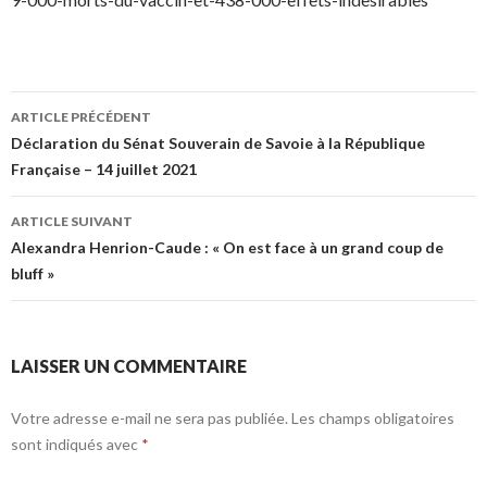
Navigation
ARTICLE PRÉCÉDENT
des
Déclaration du Sénat Souverain de Savoie à la République
Française – 14 juillet 2021
articles
ARTICLE SUIVANT
Alexandra Henrion-Caude : « On est face à un grand coup de
bluff »
LAISSER UN COMMENTAIRE
Votre adresse e-mail ne sera pas publiée.
Les champs obligatoires
sont indiqués avec
*