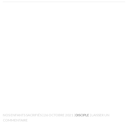
NOS ENFANTS SACRIFIÉS
26 OCTOBRE 2021
DISCIPLE
LAISSER UN
COMMENTAIRE