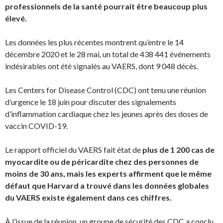
professionnels de la santé pourrait être beaucoup plus
élevé.
Les données les plus récentes montrent qu’entre le 14
décembre 2020 et le 28 mai, un total de 438 441 événements
indésirables ont été signalés au VAERS, dont 9 048 décès.
Les Centers for Disease Control (CDC) ont tenu une réunion
d’urgence le 18 juin pour discuter des signalements
d’inflammation cardiaque chez les jeunes après des doses de
vaccin COVID-19.
Le rapport officiel du VAERS fait état de
plus de 1 200 cas de
myocardite ou de péricardite chez des personnes de
moins de 30 ans, mais les experts affirment que le même
défaut que
Harvard
a trouvé dans les données globales
du VAERS existe également dans ces chiffres.
À l’issue de la réunion, un groupe de sécurité des CDC a conclu