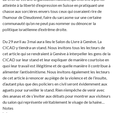
atteinte à la liberté d’expression en Suisse en pratiquant une
chasse aux sorcières envers tous ceux qui oseraient rire de
l’humour de Dieudonné, faire du sarcasme sur une certaine
communauté qu’on ne peut pas nommer ou dénoncer la
politique israélienne d’extrême droite.
Du 29 avril au 3 mai aura lieu le Salon du Livre à Genève. La
CICAD y tiendra un stand. Nous invitons tous les lecteurs de
cet article qui se rendraient à Genève à interpeller les gens de la
CICAD sur leur stand et leur expliquer de manière courtoise en
quoi leur travail est illégitime et de quelle manière il contribue à
alimenter l’antisémitisme. Nous invitons également les lecteurs
de cet article à renoncer au piège de la violence et de l’insulte,
d’autant plus que des policiers en civil seront évidemment aux
aguets pour surveiller le stand. Rien n’empêche de venir avec
des ananas et de s’inviter aux débats pour montrer aux visiteurs
du salon qui représente véritablement le visage de la haine…
Notes