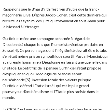
Rappelons que le B’nai B’rith n’est rien d’autre que la franc-
maçonnerie juive. D’après Jacob Cohen, c’est cette dernière qui
recrute les sayanim, ces juifs qui travaillent en sous-main pour
le Mossad à l’étranger.
Gurfinkiel mène une campagne acharnée à l’égard de
Dieudonné à chaque fois que l’humoriste vient se produire en
Suisse [4]. Ce personnage, dont l’illégitimité devrait être totale,
s’en était même pris au sympathique sportif Pascal Mancini, qui
avait rendu hommage à Dieudonné en faisant une quenelle dans
un stade. Le petit flic de la pensée Gurfinkiel s’était proposé
d’expliquer en quoi l’idéologie de Mancini serait
nauséabonde [5]. Inversion totale des valeurs puisque
Gurfinkiel défend l’État d’Israël, qui est le plus grand
pourvoyeur d’antisémitisme et l’État le plus raciste dans le
monde.
La CICAD est une organisation nuisible, qui cherche à porter