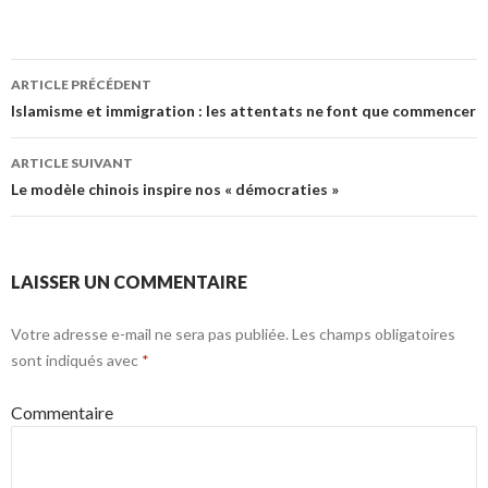
ARTICLE PRÉCÉDENT
Navigation des articles
Islamisme et immigration : les attentats ne font que commencer
ARTICLE SUIVANT
Le modèle chinois inspire nos « démocraties »
LAISSER UN COMMENTAIRE
Votre adresse e-mail ne sera pas publiée.
Les champs obligatoires
sont indiqués avec
*
Commentaire