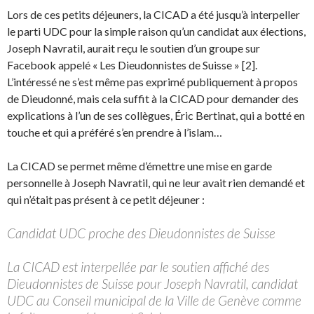
Lors de ces petits déjeuners, la CICAD a été jusqu’à interpeller
le parti UDC pour la simple raison qu’un candidat aux élections,
Joseph Navratil, aurait reçu le soutien d’un groupe sur
Facebook appelé « Les Dieudonnistes de Suisse » [2].
L’intéressé ne s’est même pas exprimé publiquement à propos
de Dieudonné, mais cela suffit à la CICAD pour demander des
explications à l’un de ses collègues, Éric Bertinat, qui a botté en
touche et qui a préféré s’en prendre à l’islam…
La CICAD se permet même d’émettre une mise en garde
personnelle à Joseph Navratil, qui ne leur avait rien demandé et
qui n’était pas présent à ce petit déjeuner :
Candidat UDC proche des Dieudonnistes de Suisse
La CICAD est interpellée par le soutien affiché des
Dieudonnistes de Suisse pour Joseph Navratil, candidat
UDC au Conseil municipal de la Ville de Genève comme