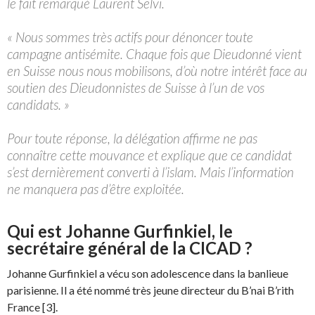
le fait remarqué Laurent Selvi.
« Nous sommes très actifs pour dénoncer toute
campagne antisémite. Chaque fois que Dieudonné vient
en Suisse nous nous mobilisons, d’où notre intérêt face au
soutien des Dieudonnistes de Suisse à l’un de vos
candidats. »
Pour toute réponse, la délégation affirme ne pas
connaître cette mouvance et explique que ce candidat
s’est dernièrement converti à l’islam. Mais l’information
ne manquera pas d’être exploitée.
Qui est Johanne Gurfinkiel, le
secrétaire général de la CICAD ?
Johanne Gurfinkiel a vécu son adolescence dans la banlieue
parisienne. Il a été nommé très jeune directeur du B’nai B’rith
France [3].