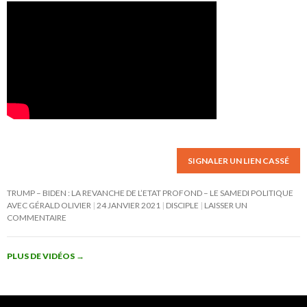
SIGNALER UN LIEN CASSÉ
TRUMP – BIDEN : LA REVANCHE DE L’ETAT PROFOND – LE SAMEDI POLITIQUE
AVEC GÉRALD OLIVIER
24 JANVIER 2021
DISCIPLE
LAISSER UN
COMMENTAIRE
PLUS DE VIDÉOS
→