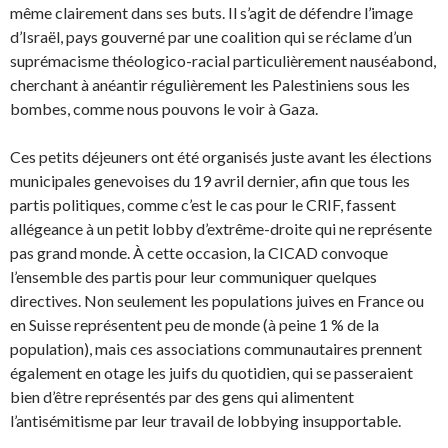
même clairement dans ses buts. Il s’agit de défendre l’image
d’Israël, pays gouverné par une coalition qui se réclame d’un
suprémacisme théologico-racial particulièrement nauséabond,
cherchant à anéantir régulièrement les Palestiniens sous les
bombes, comme nous pouvons le voir à Gaza.
Ces petits déjeuners ont été organisés juste avant les élections
municipales genevoises du 19 avril dernier, afin que tous les
partis politiques, comme c’est le cas pour le CRIF, fassent
allégeance à un petit lobby d’extrême-droite qui ne représente
pas grand monde. À cette occasion, la CICAD convoque
l’ensemble des partis pour leur communiquer quelques
directives. Non seulement les populations juives en France ou
en Suisse représentent peu de monde (à peine 1 % de la
population), mais ces associations communautaires prennent
également en otage les juifs du quotidien, qui se passeraient
bien d’être représentés par des gens qui alimentent
l’antisémitisme par leur travail de lobbying insupportable.