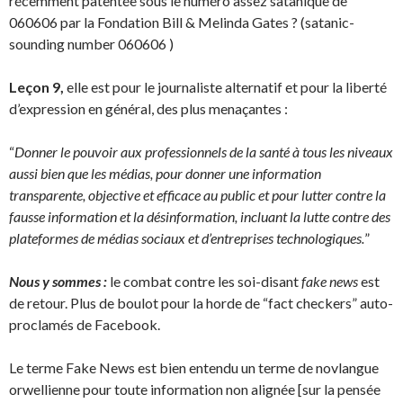
récemment patentée sous le numéro assez satanique de
060606 par la Fondation Bill & Melinda Gates ? (satanic-
sounding number 060606 )
Leçon 9,
elle est pour le journaliste alternatif et pour la liberté
d’expression en général, des plus menaçantes :
“
Donner le pouvoir aux professionnels de la santé à tous les niveaux
aussi bien que les médias, pour donner une information
transparente, objective et efficace au public et pour lutter contre la
fausse information et la désinformation, incluant la lutte contre des
plateformes de médias sociaux et d’entreprises technologiques.
”
Nous y sommes :
le combat contre les soi-disant
fake news
est
de retour. Plus de boulot pour la horde de “fact checkers” auto-
proclamés de Facebook.
Le terme Fake News est bien entendu un terme de novlangue
orwellienne pour toute information non alignée [sur la pensée