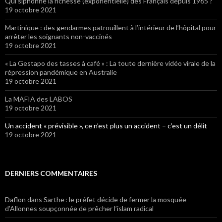
Qui siphonne la richesse (exponentielle) des Français depuis 1965 ?
19 octobre 2021
Martinique : des gendarmes patrouillent à l’intérieur de l’hôpital pour
arrêter les soignants non-vaccinés
19 octobre 2021
« La Gestapo des tasses à café » : La toute dernière vidéo virale de la
répression pandémique en Australie
19 octobre 2021
La MAFIA des LABOS
19 octobre 2021
Un accident « prévisible », ce n’est plus un accident – c’est un délit
19 octobre 2021
DERNIERS COMMENTAIRES
Daflon
dans Sarthe : le préfet décide de fermer la mosquée
d’Allonnes soupçonnée de prêcher l’islam radical