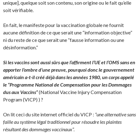
unique], quelque soit son contenu, son origine ou le fait qu’elle
soit vérifiable.
En fait, le manifeste pour la vaccination globale ne fournit
aucune définition de ce que serait une “information objective”
ni du reste de ce que serait une “fausse information ou une
désinformation.”
Si les vaccins sont aussi sûrs que l’affirment l’UE et l’OMS sans en
apporter l’ombre d’une preuve, pourquoi donc le gouvernement
américain a-t-il créé déjà dans les années 1980, un corps appelé
le “Programme National de Compensation pour les Dommages
dus aux Vaccins”
(National Vaccine Injury Compensation
Program (VICP) ) ?
On lit ceci du site internet officiel du VICP :
“une alternative sans
faille au système légal traditionnel pour résoudre les plaintes
résultant des dommages vaccinaux
”.