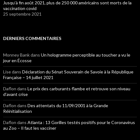
Jusqu’à fin août 2021, plus de 250 000 américains sont morts de la
vaccination covid
25 septembre 2021
DERNIERS COMMENTAIRES
Monney Bank
dans
Un hologramme perceptible au toucher a vu le
jour en Écosse
Lise
dans
Déclaration du Sénat Souverain de Savoie à la République
Française – 14 juillet 2021
Daflon
dans
Le prix des carburants flambe et retrouve son niveau
d’avant crise
Daflon
dans
Des attentats du 11/09/2001 à la Grande
Réinitialisation
Daflon
dans
Atlanta : 13 Gorilles testés positifs pour le Coronavirus
au Zoo – Il faut les vacciner