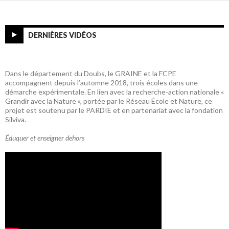
DERNIÈRES VIDÉOS
Dans le département du Doubs, le GRAINE et la FCPE
accompagnent depuis l’automne 2018, trois écoles dans une
démarche expérimentale. En lien avec la recherche-action nationale «
Grandir avec la Nature », portée par le Réseau École et Nature, ce
projet est soutenu par le PARDIE et en partenariat avec la fondation
Silviva.
Éduquer et enseigner dehors